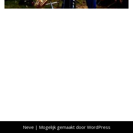
Neve
| Mogelijk gemaakt door
WordPress